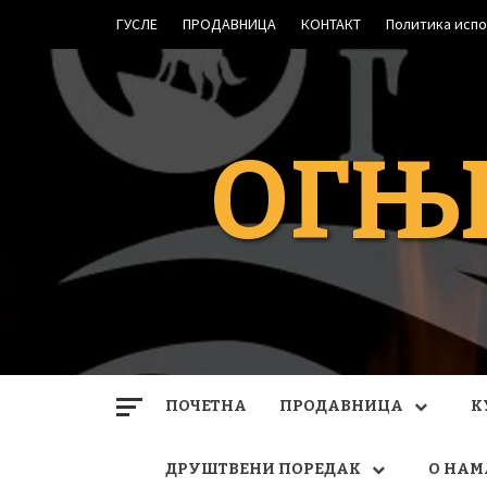
Skip
ГУСЛЕ
ПРОДАВНИЦА
КОНТАКТ
Политика исп
to
content
ОГЊ
ПОЧЕТНА
ПРОДАВНИЦА
К
ДРУШТВЕНИ ПОРЕДАК
О НАМ