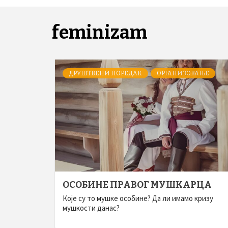
feminizam
ДРУШТВЕНИ ПОРЕДАК
ОРГАНИЗОВАЊЕ
ОСОБИНЕ ПРАВОГ МУШКАРЦА
Које су то мушке особине? Да ли имамо кризу
мушкости данас?