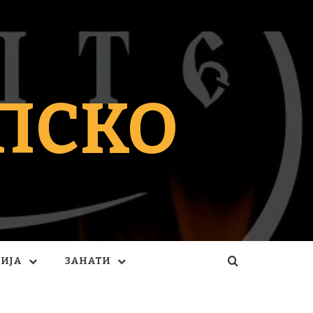
ПСКО
ГИЈА
ЗАНАТИ