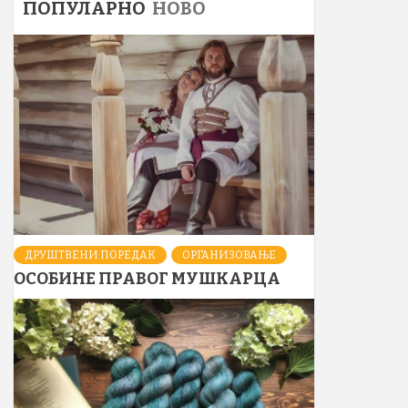
ПОПУЛАРНО
НОВО
ДРУШТВЕНИ ПОРЕДАК
ОРГАНИЗОВАЊЕ
ОСОБИНЕ ПРАВОГ МУШКАРЦА