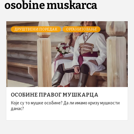
osobine muskarca
ДРУШТВЕНИ ПОРЕДАК
ОРГАНИЗОВАЊЕ
ОСОБИНЕ ПРАВОГ МУШКАРЦА
Које су то мушке особине? Да ли имамо кризу мушкости
данас?