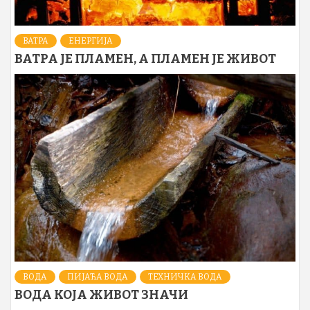
ВАТРА
ЕНЕРГИЈА
ВАТРА ЈЕ ПЛАМЕН, А ПЛАМЕН ЈЕ ЖИВОТ
ВОДА
ПИЈАЋА ВОДА
ТЕХНИЧКА ВОДА
ВОДА КОЈА ЖИВОТ ЗНАЧИ