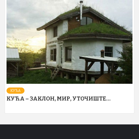
КУЋА
КУЋА – ЗАКЛОН, МИР, УТОЧИШТЕ…