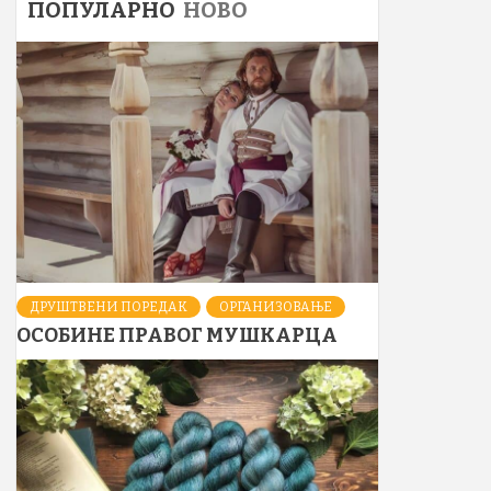
ПОПУЛАРНО
НОВО
ДРУШТВЕНИ ПОРЕДАК
ОРГАНИЗОВАЊЕ
ОСОБИНЕ ПРАВОГ МУШКАРЦА