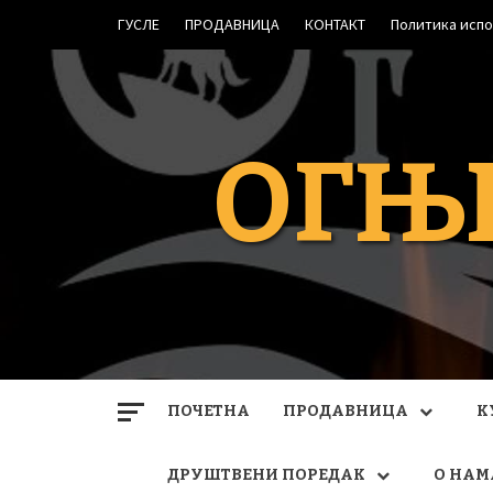
Skip
ГУСЛЕ
ПРОДАВНИЦА
КОНТАКТ
Политика исп
to
content
ОГЊ
ПОЧЕТНА
ПРОДАВНИЦА
К
ДРУШТВЕНИ ПОРЕДАК
О НАМ