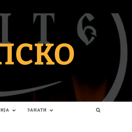
ПСКО
ГИЈА
ЗАНАТИ