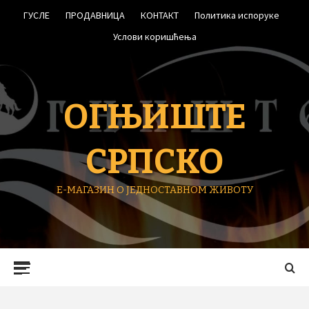
Skip
ГУСЛЕ
ПРОДАВНИЦА
КОНТАКТ
Политика испоруке
to
content
Услови коришћења
ОГЊИШТЕ
СРПСКО
Е-МАГАЗИН О ЈЕДНОСТАВНОМ ЖИВОТУ
Primary
Menu