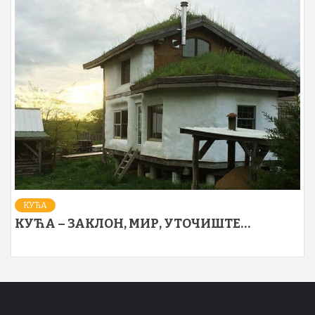
КУЋА
КУЋА – ЗАКЛОН, МИР, УТОЧИШТЕ…