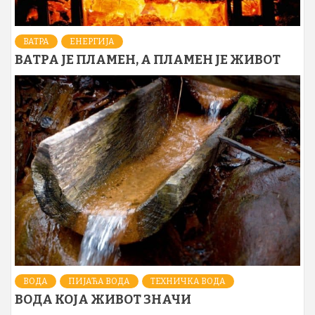
ВАТРА
ЕНЕРГИЈА
ВАТРА ЈЕ ПЛАМЕН, А ПЛАМЕН ЈЕ ЖИВОТ
ВОДА
ПИЈАЋА ВОДА
ТЕХНИЧКА ВОДА
ВОДА КОЈА ЖИВОТ ЗНАЧИ