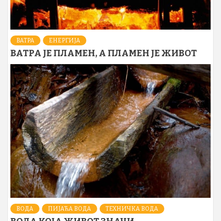
ВАТРА
ЕНЕРГИЈА
ВАТРА ЈЕ ПЛАМЕН, А ПЛАМЕН ЈЕ ЖИВОТ
ВОДА
ПИЈАЋА ВОДА
ТЕХНИЧКА ВОДА