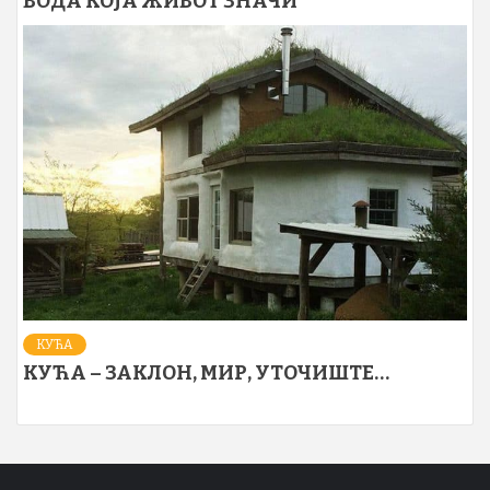
ВОДА КОЈА ЖИВОТ ЗНАЧИ
КУЋА
КУЋА – ЗАКЛОН, МИР, УТОЧИШТЕ…